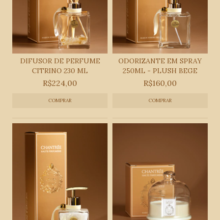
DIFUSOR DE PERFUME
ODORIZANTE EM SPRAY
CITRINO 230 ML
250ML - PLUSH BEGE
R$224,00
R$160,00
COMPRAR
COMPRAR