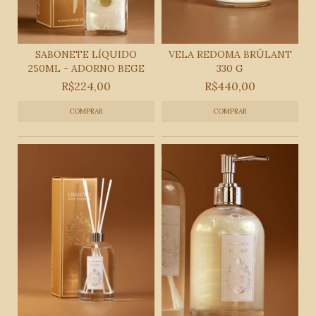
SABONETE LÍQUIDO
VELA REDOMA BRÛLANT
250ML - ADORNO BEGE
330 G
R$224,00
R$440,00
COMPRAR