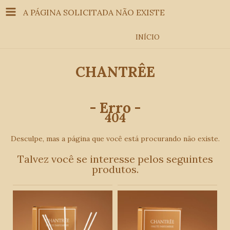
A PÁGINA SOLICITADA NÃO EXISTE
INÍCIO
CHANTRÊE
- Erro -
404
Desculpe, mas a página que você está procurando não existe.
Talvez você se interesse pelos seguintes
produtos.