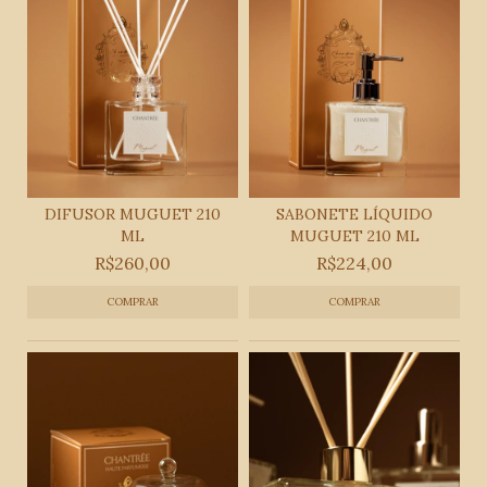
DIFUSOR MUGUET 210
SABONETE LÍQUIDO
ML
MUGUET 210 ML
R$260,00
R$224,00