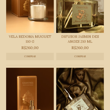
VELA REDOMA MUGUET
DIFUSOR JASMIN DES
110 G
ANGES 210 ML
R$260,00
R$260,00