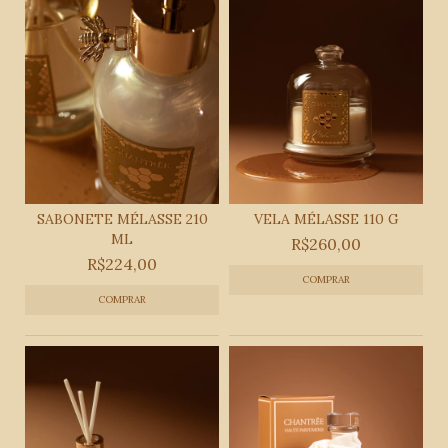
SABONETE MÉLASSE 210
VELA MÉLASSE 110 G
ML
R$260,00
R$224,00