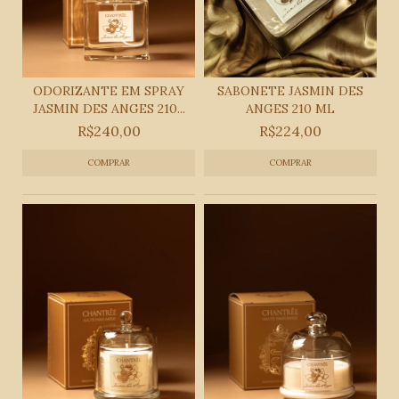
ODORIZANTE EM SPRAY
SABONETE JASMIN DES
JASMIN DES ANGES 210...
ANGES 210 ML
R$240,00
R$224,00