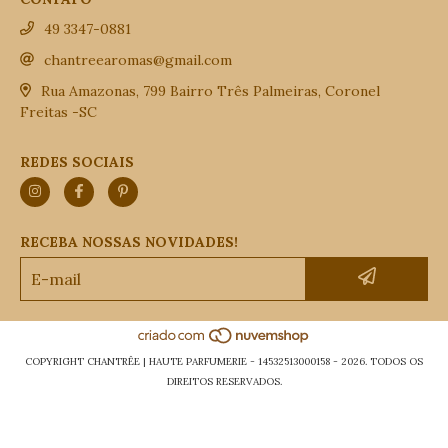
49 3347-0881
chantreearomas@gmail.com
Rua Amazonas, 799 Bairro Três Palmeiras, Coronel
Freitas -SC
REDES SOCIAIS
RECEBA NOSSAS NOVIDADES!
COPYRIGHT CHANTRÊE | HAUTE PARFUMERIE - 14532513000158 - 2026. TODOS OS
DIREITOS RESERVADOS.