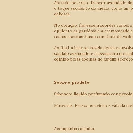
Abrindo-se com o frescor aveludado da p
o toque suculento do melão, como um b
delicada.
No coração, florescem acordes raros: a 
opulento da gardênia e a cremosidade s
cartas escritas à mão com tinta de viole
Ao final, a base se revela densa e envo
sândalo aveludado e a assinatura doura
colhido pelas abelhas do jardim secreto
Sobre o produto:
Sabonete líquido perfumado cor pérola
Materiais: Frasco em vidro e válvula met
Acompanha caixinha.