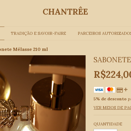
CHANTRÊE
TRADIÇÃO E SAVOIR-FAIRE
PARCEIROS AUTORIZADO
onete Mélasse 210 ml
SABONETE
R$224,0
5% de desconto
p
VER MEIOS DE P
QUANTIDADE