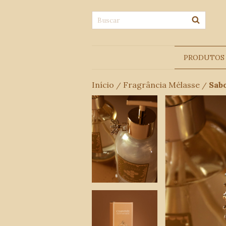
PRODUTOS
Início
Fragrância Mélasse
Sab
/
/