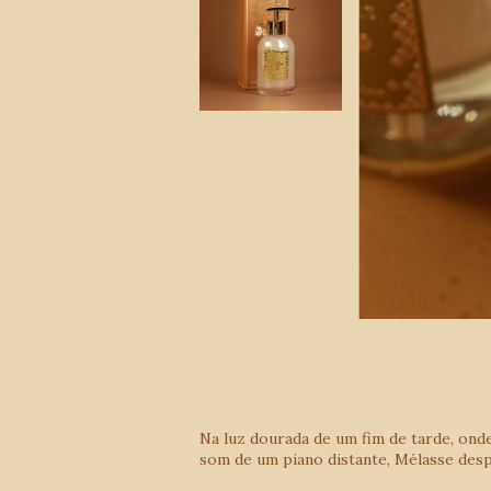
Na luz dourada de um fim de tarde, ond
som de um piano distante, Mélasse des