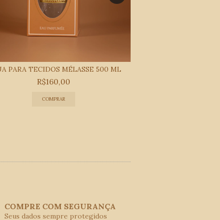
A PARA TECIDOS MÉLASSE 500 ML
KIT VELA E 
R$160,00
R$13
COMPRE COM SEGURANÇA
Seus dados sempre protegidos