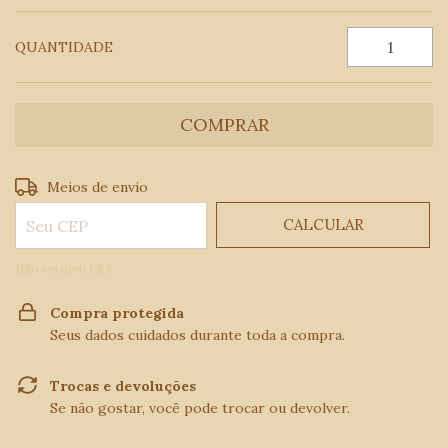
QUANTIDADE
ALTERAR CEP
Entregas para o CEP:
Meios de envio
CALCULAR
Não sei meu CEP
Compra protegida
Seus dados cuidados durante toda a compra.
Trocas e devoluções
Se não gostar, você pode trocar ou devolver.