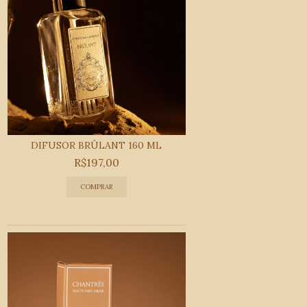
DIFUSOR BRÛLANT 160 ML
R$197,00