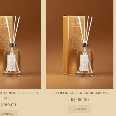
NDARINE ROUGE 330
DIFUSOR JARDIN FRAIS 330 ML
ML
R$260,00
R$260,00