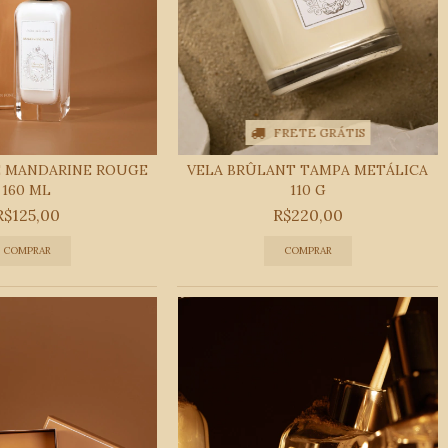
FRETE GRÁTIS
 MANDARINE ROUGE
VELA BRÛLANT TAMPA METÁLICA
160 ML
110 G
R$125,00
R$220,00