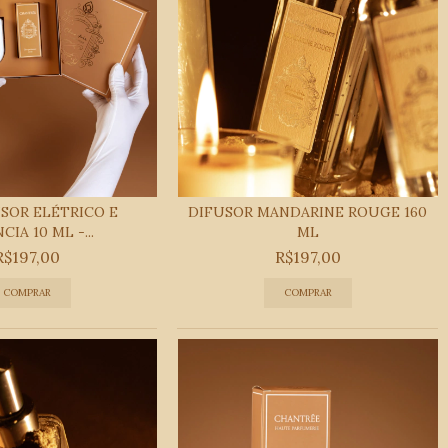
USOR ELÉTRICO E
DIFUSOR MANDARINE ROUGE 160
CIA 10 ML -...
ML
R$197,00
R$197,00
COMPRAR