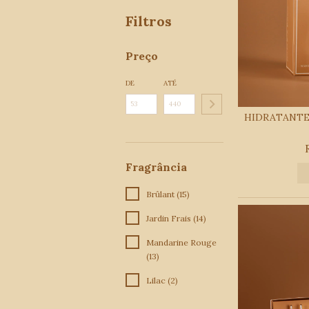
Filtros
Preço
DE
ATÉ
HIDRATANTE
Fragrância
Brûlant (15)
Jardin Frais (14)
Mandarine Rouge
(13)
Lilac (2)