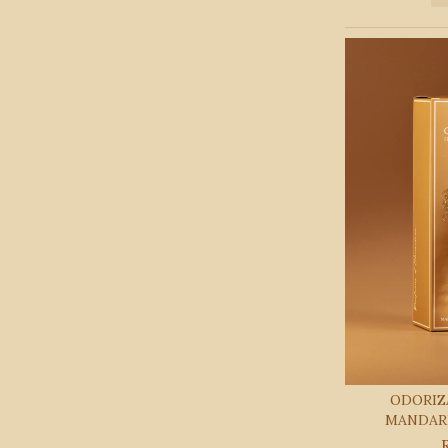
ODORIZ
MANDARI