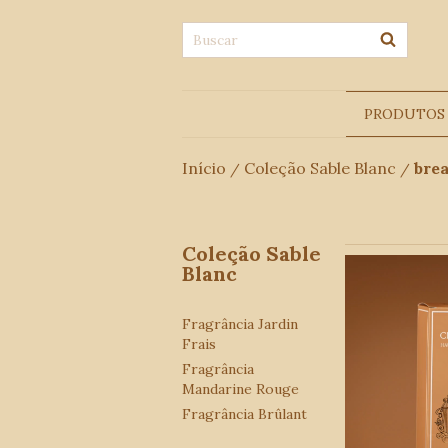
PRODUTOS
Início
Coleção Sable Blanc
bre
/
/
Coleção Sable
Blanc
Fragrância Jardin
Frais
Fragrância
Mandarine Rouge
Fragrância Brûlant