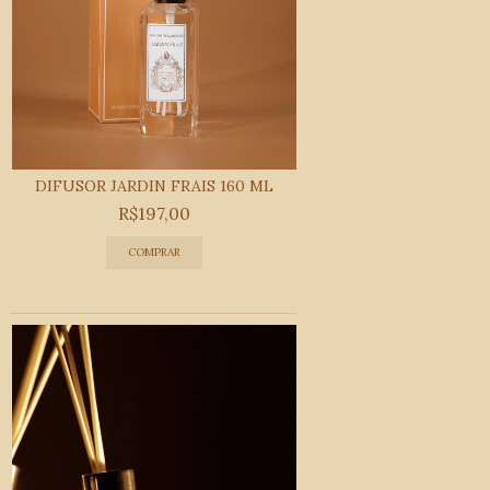
DIFUSOR JARDIN FRAIS 160 ML
R$197,00