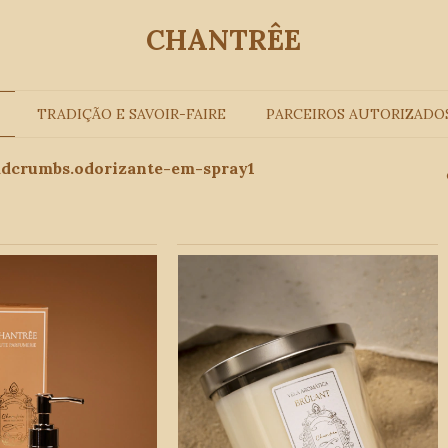
CHANTRÊE
TRADIÇÃO E SAVOIR-FAIRE
PARCEIROS AUTORIZADO
adcrumbs.odorizante-em-spray1