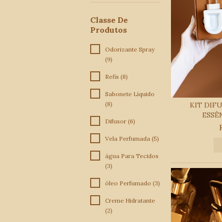
Classe De
Produtos
Odorizante Spray
(9)
Refis (8)
Sabonete Líquido
(8)
KIT DIF
ESSÊN
Difusor (6)
Vela Perfumada (5)
água Para Tecidos
(3)
óleo Perfumado (3)
Creme Hidratante
(2)