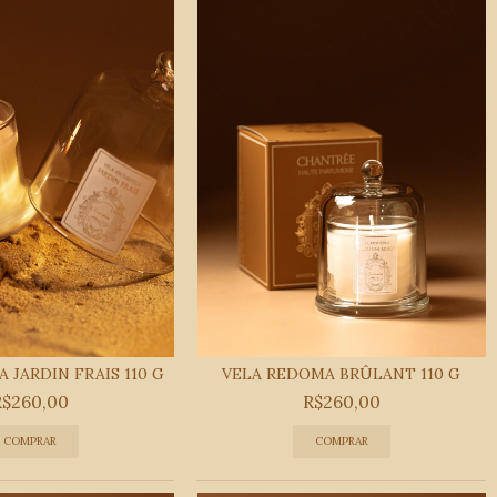
 JARDIN FRAIS 110 G
VELA REDOMA BRÛLANT 110 G
R$260,00
R$260,00