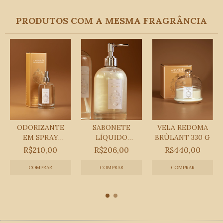
PRODUTOS COM A MESMA FRAGRÂNCIA
ODORIZANTE
SABONETE
VELA REDOMA
EM SPRAY
LÍQUIDO
BRÛLANT 330 G
BRÛLANT 330
BRÛLANT 330
R$210,00
R$206,00
R$440,00
ML
ML