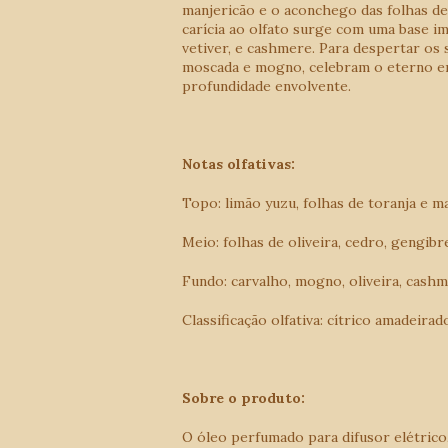
manjericão e o aconchego das folhas de
carícia ao olfato surge com uma base i
vetiver, e cashmere. Para despertar os 
moscada e mogno, celebram o eterno en
profundidade envolvente.
Notas olfativas:
Topo: limão yuzu, folhas de toranja e m
Meio: folhas de oliveira, cedro, gengibre
Fundo: carvalho, mogno, oliveira, cas
Classificação olfativa: cítrico amadeirad
Sobre o produto:
O óleo perfumado para difusor elétrico,