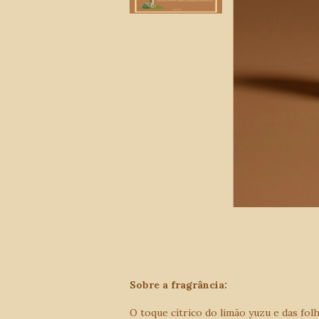
Sobre a fragrância:
O toque cítrico do limão yuzu e das fol