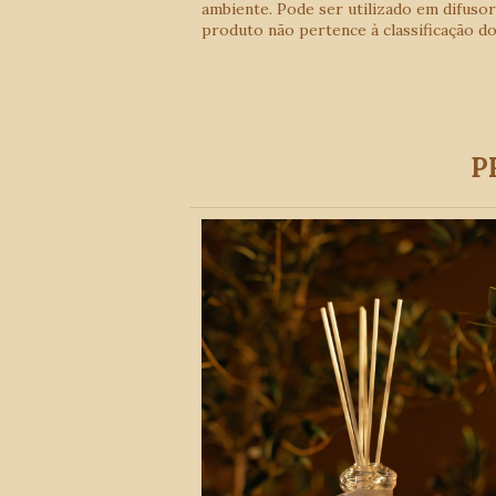
ambiente. Pode ser utilizado em difusor
produto não pertence à classificação do
P
NOVO