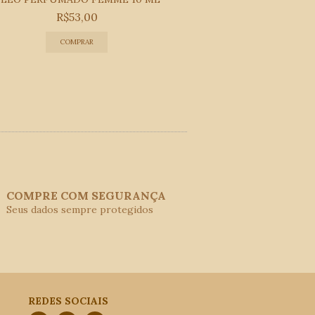
R$53,00
R$53
COMPRE COM SEGURANÇA
Seus dados sempre protegidos
REDES SOCIAIS