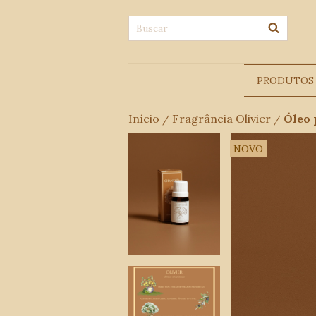
PRODUTOS
Início
Fragrância Olivier
Óleo 
/
/
NOVO