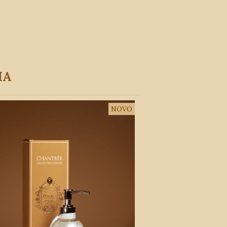
IA
NOVO