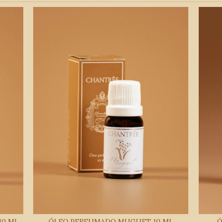
10 ML
ÓLEO PERFUMADO MUGUET 10 ML
Ó