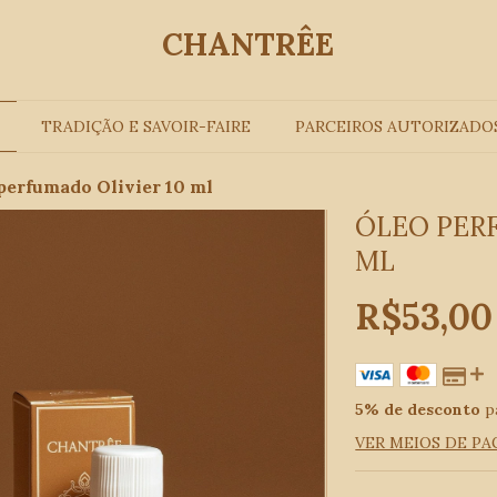
CHANTRÊE
TRADIÇÃO E SAVOIR-FAIRE
PARCEIROS AUTORIZADO
perfumado Olivier 10 ml
ÓLEO PERF
ML
R$53,00
5% de desconto
p
VER MEIOS DE P