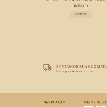
53,00
R$53,00
ENVIAMOS SUAS COMPR
Entrega em todo o país
NAVEGAÇÃO
MEIOS DE P