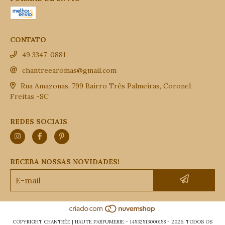
CONTATO
49 3347-0881
chantreearomas@gmail.com
Rua Amazonas, 799 Bairro Três Palmeiras, Coronel
Freitas -SC
REDES SOCIAIS
RECEBA NOSSAS NOVIDADES!
COPYRIGHT CHANTRÊE | HAUTE PARFUMERIE - 14532513000158 - 2026. TODOS OS