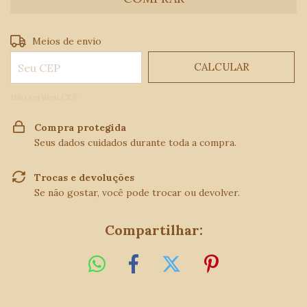
ALTERAR CEP
Entregas para o CEP:
Meios de envio
CALCULAR
Não sei meu CEP
Compra protegida
Seus dados cuidados durante toda a compra.
Trocas e devoluções
Se não gostar, você pode trocar ou devolver.
Compartilhar: